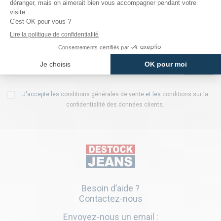
Ventes flash, codes promo, nouveaux arrivages... rien ne vous
échappera! Inscrivez-vous vite à notre newsletter pour recevoir
votre code!
J'accepte les
conditions générales de vente
et les
conditions sur la
confidentialité des données clients
.
Besoin d’aide ?
Contactez-nous
Envoyez-nous un email :