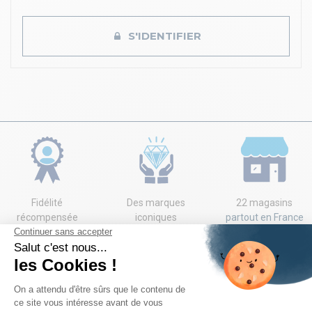
S'IDENTIFIER
Fidélité
Des marques
22 magasins
récompensée
iconiques
partout en France
en bons d'achats
à prix réduits
NEWSLETTER