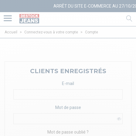
ARRÊT DU SITE E-COMMERCE AU 27/10/20
Accueil
>
Connectez-vous à votre compte
>
Compte
CLIENTS ENREGISTRÉS
E-mail
Mot de passe
Mot de passe oublié ?