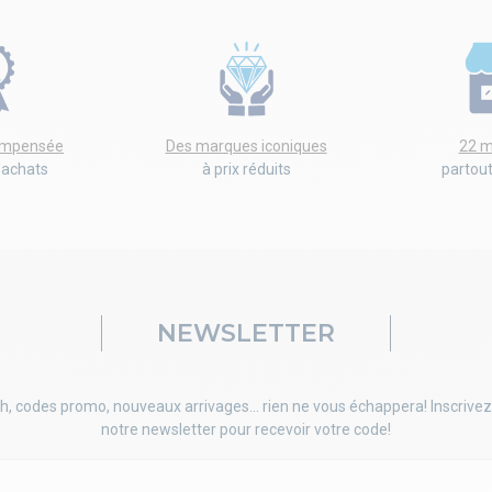
compensée
Des marques iconiques
22 m
'achats
à prix réduits
partou
NEWSLETTER
h, codes promo, nouveaux arrivages... rien ne vous échappera! Inscrivez
notre newsletter pour recevoir votre code!