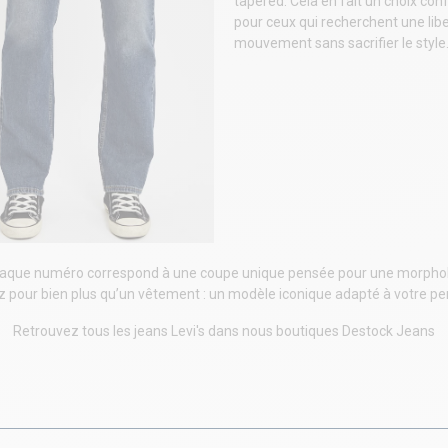
tapered. Cela en fait un choix con
pour ceux qui recherchent une lib
mouvement sans sacrifier le style
chaque numéro correspond à une coupe unique pensée pour une morphologie
 pour bien plus qu’un vêtement : un modèle iconique adapté à votre per
Retrouvez tous les jeans Levi's dans nous boutiques Destock Jeans