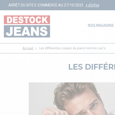
E-COMMERCE AU 27/10/2025
+ d'infos
NOS MAGASINS
Accueil
>
Les différentes coupes de jeans homme Levi's
LES DIFFÉ