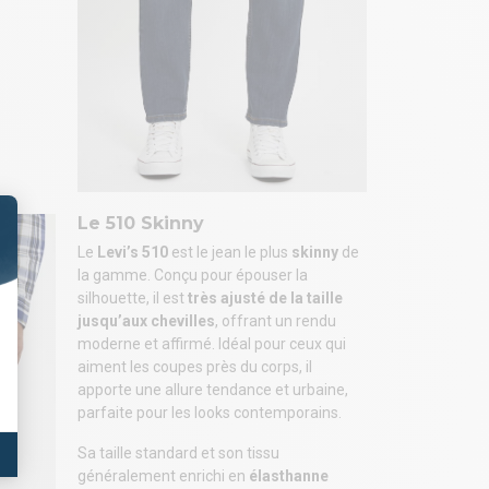
Le 510 Skinny
Le
Levi’s 510
est le jean le plus
skinny
de
la gamme. Conçu pour épouser la
silhouette, il est
très ajusté de la taille
jusqu’aux chevilles
, offrant un rendu
moderne et affirmé. Idéal pour ceux qui
aiment les coupes près du corps, il
apporte une allure tendance et urbaine,
parfaite pour les looks contemporains.
Sa taille standard et son tissu
généralement enrichi en
élasthanne