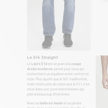
Le 514 Straight
Le
Levi’s 514
est un jean à la
coupe
droite moderne
, pensé pour ceux qui
recherchent un équilibre entre confort et
style. Plus ajusté que le 501 traditionnel,
mais moins près du corps que le 511, il se
situe dans une zone intermédiaire qui
plaît à beaucoup d’hommes.
Avec sa
taille mi-haute
et sa jambe