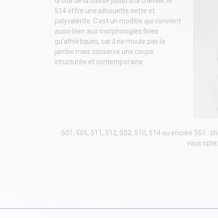
droite de la cuisse jusqu’à la cheville, le
514 offre une silhouette nette et
polyvalente. C’est un modèle qui convient
aussi bien aux morphologies fines
qu’athlétiques, car il ne moule pas la
jambe mais conserve une coupe
structurée et contemporaine.
501, 505, 511, 512, 502, 510, 514 ou encore 551 : 
vous optez