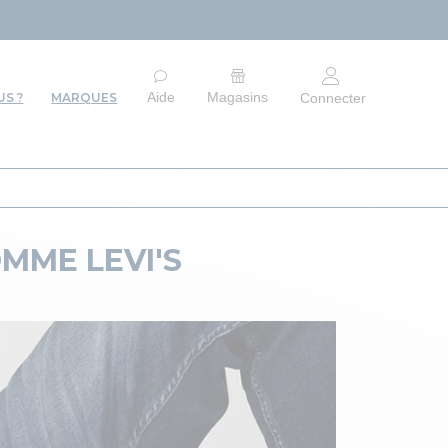
ARRÊT DU SITE 
Aide
Magasins
S ?
MARQUES
Connecter
MME LEVI'S