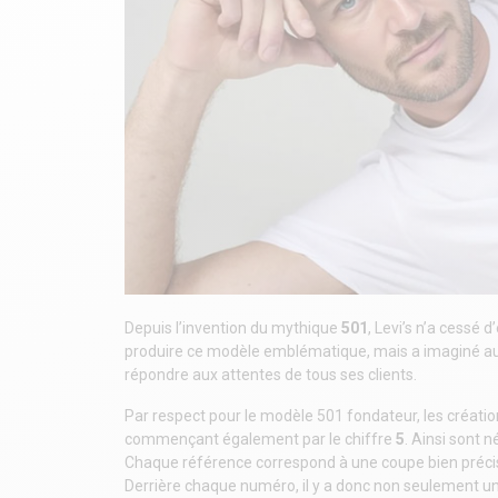
Depuis l’invention du mythique
501
, Levi’s n’a cessé
produire ce modèle emblématique, mais a imaginé au 
répondre aux attentes de tous ses clients.
Par respect pour le modèle 501 fondateur, les créati
commençant également par le chiffre
5
. Ainsi sont n
Chaque référence correspond à une coupe bien précise
Derrière chaque numéro, il y a donc non seulement un