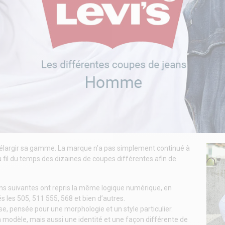
 d’élargir sa gamme. La marque n’a pas simplement continué à
fil du temps des dizaines de coupes différentes afin de
ons suivantes ont repris la même logique numérique, en
és les 505, 511 555, 568 et bien d’autres.
, pensée pour une morphologie et un style particulier.
 modèle, mais aussi une identité et une façon différente de