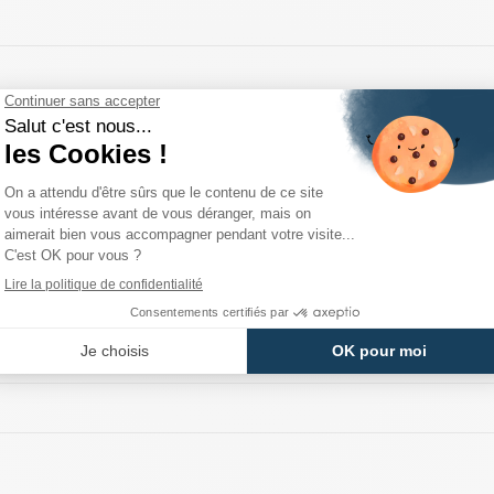
sement ?
rouge. Est-ce normal ?