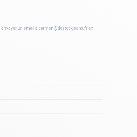
us envoyer un email à carmen@destockjeans.fr en