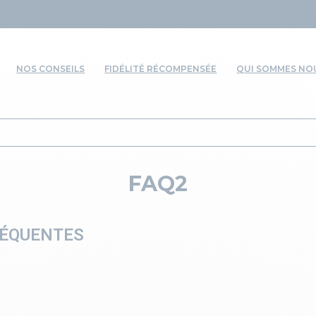
NOS CONSEILS
FIDÉLITÉ RÉCOMPENSÉE
QUI SOMMES NOU
FAQ2
RÉQUENTES