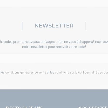
NEWSLETTER
h, codes promo, nouveaux arrivages... rien ne vous échappera! Inscrivez
notre newsletter pour recevoir votre code!
 les
conditions générales de vente
et les
conditions sur la confidentialité des d
DESTOCK JEANS
NOS SERVICE