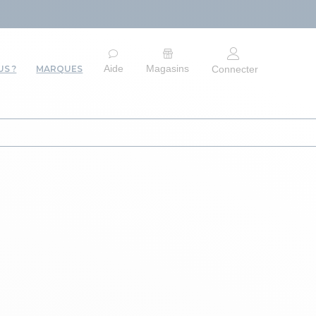
ARR
Aide
Magasins
S ?
MARQUES
Connecter