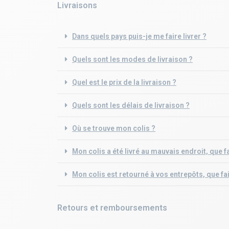
Livraisons
Dans quels pays puis-je me faire livrer ?
Quels sont les modes de livraison ?
Quel est le prix de la livraison ?
Quels sont les délais de livraison ?
Où se trouve mon colis ?
Mon colis a été livré au mauvais endroit, que f
Mon colis est retourné à vos entrepôts, que fai
Retours et remboursements