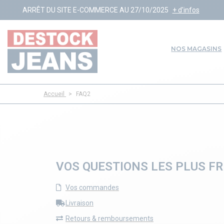
ÊT DU SITE E-COMMERCE AU 27/10/2025
+ d'infos
NOS MAGASINS
Accueil
>
FAQ2
VOS QUESTIONS LES PLUS F
Vos commandes
Livraison
Retours & remboursements