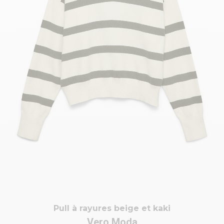
Pull à rayures beige et kaki
Vero Moda