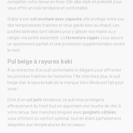
compléter votre tenue en hiver. Elle allie style et praticité pour
vous offrir un look tendance et confortable.
Grâce à son
col montant avec capuche
, elle protège votre cou
des températures fraîches et vous garde bien au chaud. Les
poches latérales sont idéales pour y glisser vos mains ou y
ranger vos petits essentiels. La
fermeture zippé
e vous assure
un ajustement parfait et une protection supplémentaire contre
le vent.
Pul beige à rayures kaki
A la recherche d'un pull confortable et élégant pour affronter
les journées fraîches de l'automne ? Ne cherchez plus, le pull
beige clair à rayures kaki de la marque Vero Moda est fait pour
vous !
Doté d'un
col polo
tendance, ce pull vous protégera
efficacement du froid tout en apportant une touche de chic à
votre tenue. Ses manches longues avec
poignets côtelés
vous offriront un confort optimal, tout en étant parfaitement
adaptées aux températures de mi-saison.