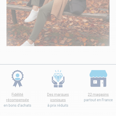
Fidélité
Des marques
22 magasins
récompensée
iconiques
partout en France
en bons d'achats
à prix réduits