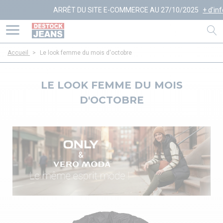
ARRÊT DU SITE E-COMMERCE AU 27/10/2025
+ d'infos
Accueil
>
Le look femme du mois d'octobre
LE LOOK FEMME DU MOIS
D'OCTOBRE