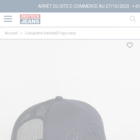
ARRÊT DU SITE E-COMMERCE AU 27/10/2025
+ d'info
Accueil
>
Casquette baseball logo navy