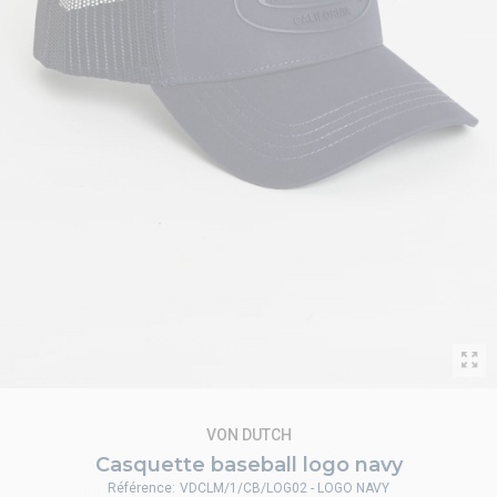
VON DUTCH
Casquette baseball logo navy
Référence:
VDCLM/1/CB/LOG02 - LOGO NAVY