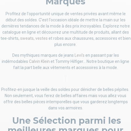
Marques
Profitez de l'opportunité unique de ventes privées avant même le
début des soldes. C'est l'occasion idéale de mettre la main sur les
dernières tendances de la mode à des prix incroyables. Explorez notre
catalogue en ligne et découvrez une multitude de produits, allant des
tee-shirts,
sweats
,
vestes
et robes aux chaussures, accessoires et bien
plus encore.
Des mythiques marques de jeans
Levi’s
en passant par les
indémodables
Calvin Klein
et Tommy Hilfiger... Notre boutique en ligne
fait la part belle aux vêtements et accessoires à la mode.
Profitez-en jusque la veille des soldes pour dénicher de belles pépites.
Non seulement, vous ferez de belles affaires mais vous allez vous
offrir des belles pièces intemporelles que vous garderez longtemps
dans vos armoires.
Une Sélection parmi les
meilleures marques pour