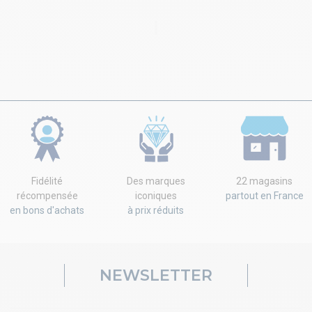
Fidélité
Des marques
22 magasins
récompensée
iconiques
partout en France
en bons d'achats
à prix réduits
NEWSLETTER