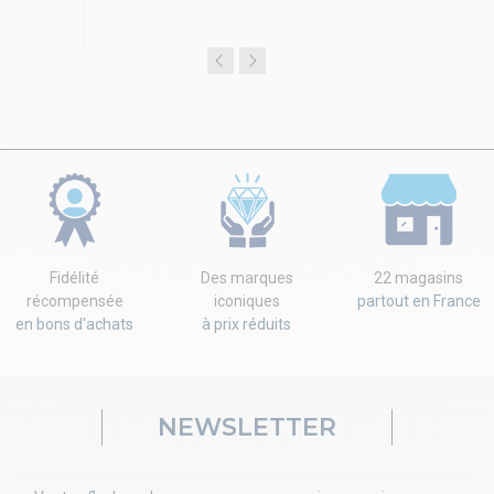
Fidélité
Des marques
22 magasins
récompensée
iconiques
partout en France
en bons d'achats
à prix réduits
NEWSLETTER