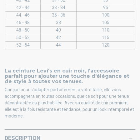
40 - 42
31 - 32
90
42 - 44
33 - 34
95
44 - 46
35 - 36
100
46 - 48
38
105
48 - 50
40
110
50 - 52
42
115
52 - 54
44
120
La ceinture Levi's en cuir noir, l'accessoire
parfait pour ajouter une touche d'élégance et
de style à toutes vos tenues.
Conçue pour s'adapter parfaitement à votre taille, elle vous
accompagnera en toutes occasions, que ce soit pour une tenue
décontractée ou plus habillée. Avec sa qualité de cuir premium,
elle est à la fois résistante et tendance, pour un look intemporel et
moderne.
DESCRIPTION