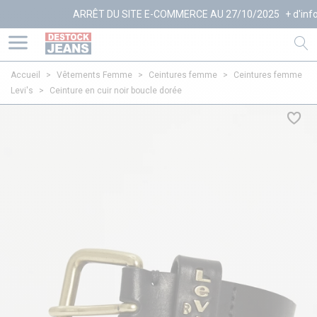
ARRÊT DU SITE E-COMMERCE AU 27/10/2025
+ d'infos
Accueil
>
Vêtements Femme
>
Ceintures femme
>
Ceintures femme
Levi's
>
Ceinture en cuir noir boucle dorée