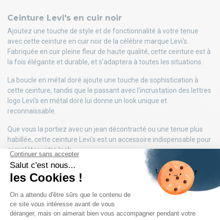
Ceinture Levi's en cuir noir
Ajoutez une touche de style et de fonctionnalité à votre tenue
avec cette ceinture en cuir noir de la célèbre marque Levi's.
Fabriquée en cuir pleine fleur de haute qualité, cette ceinture est à
la fois élégante et durable, et s'adaptera à toutes les situations.
La boucle en métal doré ajoute une touche de sophistication à
cette ceinture, tandis que le passant avec l'incrustation des lettres
logo Levi's en métal doré lui donne un look unique et
reconnaissable.
Que vous la portiez avec un jean décontracté ou une tenue plus
habillée, cette ceinture Levi's est un accessoire indispensable pour
compléter votre look.
DÉTAILS DU PRODUIT
AVIS PRODUIT