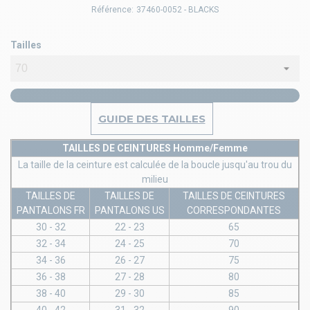
Référence:
37460-0052 - BLACKS
Tailles
GUIDE DES TAILLES
TAILLES DE CEINTURES Homme/Femme
La taille de la ceinture est calculée de la boucle jusqu'au trou du
milieu
TAILLES DE
TAILLES DE
TAILLES DE CEINTURES
PANTALONS FR
PANTALONS US
CORRESPONDANTES
30 - 32
22 - 23
65
32 - 34
24 - 25
70
34 - 36
26 - 27
75
36 - 38
27 - 28
80
38 - 40
29 - 30
85