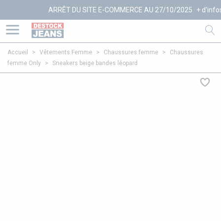
ARRÊT DU SITE E-COMMERCE AU 27/10/2025
+ d'infos
Accueil
>
Vêtements Femme
>
Chaussures femme
>
Chaussures
femme Only
>
Sneakers beige bandes léopard