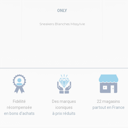
ONLY
Sneakers Blanches Missylvie
Fidélité
Des marques
22 magasins
récompensée
iconiques
partout en France
en bons d'achats
à prix réduits