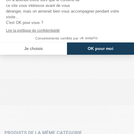
dès maintenant et ajoutez une touche de glamour à vos tenues.
DÉTAILS DU PRODUIT
PRODUITS DE LA MÊME CATÉGORIE