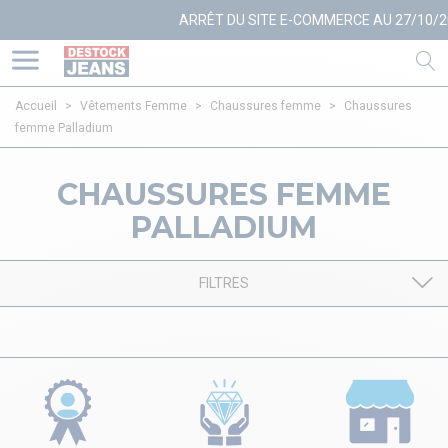
ARRÊT DU SITE E-COMMERCE AU 27/10/20
Accueil
>
Vêtements Femme
>
Chaussures femme
>
Chaussures
femme Palladium
CHAUSSURES FEMME
PALLADIUM
FILTRES