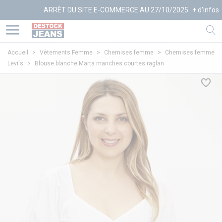
ARRÊT DU SITE E-COMMERCE AU 27/10/2025
+ d'infos
Accueil
>
Vêtements Femme
>
Chemises femme
>
Chemises femme
Levi's
>
Blouse blanche Marta manches courtes raglan