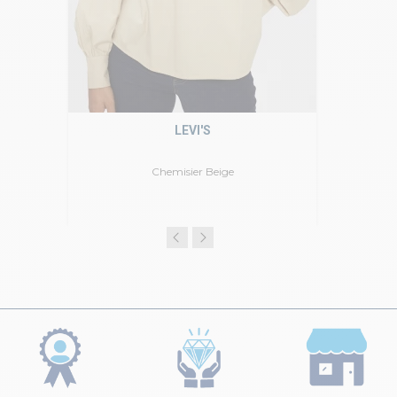
LEVI'S
Chemisier Beige