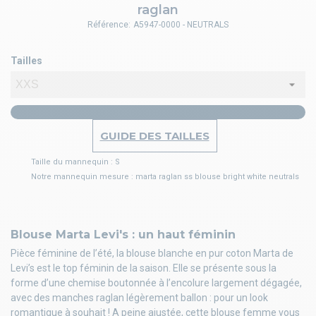
raglan
Référence:
A5947-0000 - NEUTRALS
Tailles
GUIDE DES TAILLES
Taille du mannequin : S
Notre mannequin mesure : marta raglan ss blouse bright white neutrals
Blouse Marta Levi's : un haut féminin
Pièce féminine de l’été, la blouse blanche en pur coton Marta de
Levi’s est le top féminin de la saison. Elle se présente sous la
forme d’une chemise boutonnée à l’encolure largement dégagée,
avec des manches raglan légèrement ballon : pour un look
romantique à souhait ! A peine ajustée, cette blouse femme vous