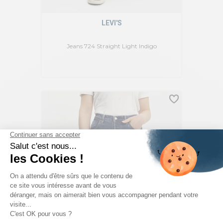
LEVI'S
Jeans 724 Straight Light Indigo