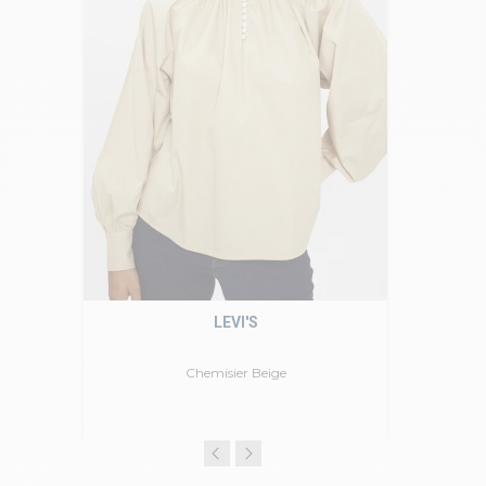
LEVI'S
Chemisier Beige