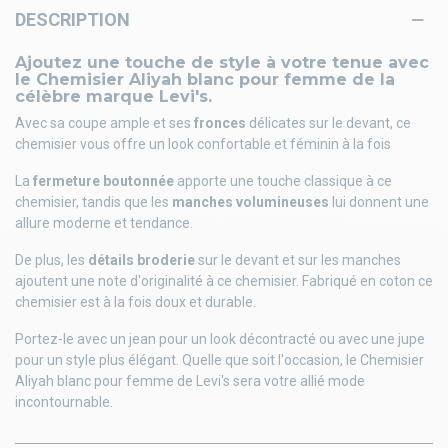
DESCRIPTION
Ajoutez une touche de style à votre tenue avec
le Chemisier Aliyah blanc pour femme de la
célèbre marque Levi's.
Avec sa coupe ample et ses
fronces
délicates sur le devant, ce
chemisier vous offre un look confortable et féminin à la fois
La
fermeture boutonnée
apporte une touche classique à ce
chemisier, tandis que les
manches volumineuses
lui donnent une
allure moderne et tendance.
De plus, les
détails broderie
sur le devant et sur les manches
ajoutent une note d'originalité à ce chemisier. Fabriqué en coton ce
chemisier est à la fois doux et durable.
Portez-le avec un jean pour un look décontracté ou avec une jupe
pour un style plus élégant. Quelle que soit l'occasion, le Chemisier
Aliyah blanc pour femme de Levi's sera votre allié mode
incontournable.