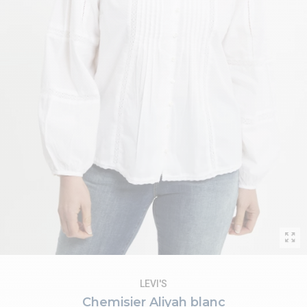
LEVI'S
Chemisier Aliyah blanc