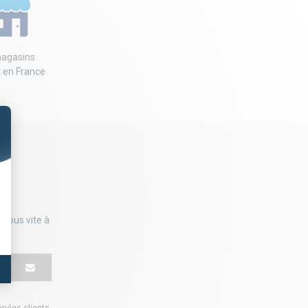
agasins
t en France
-vous vite à
onnées clients
.