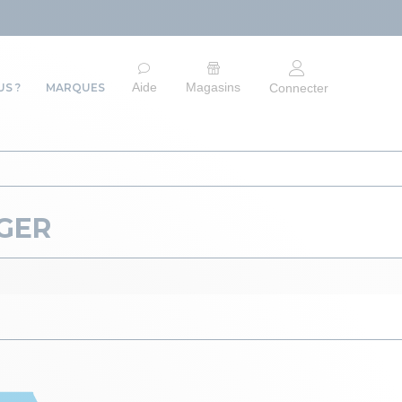
Aide
Magasins
S ?
MARQUES
Connecter
GER