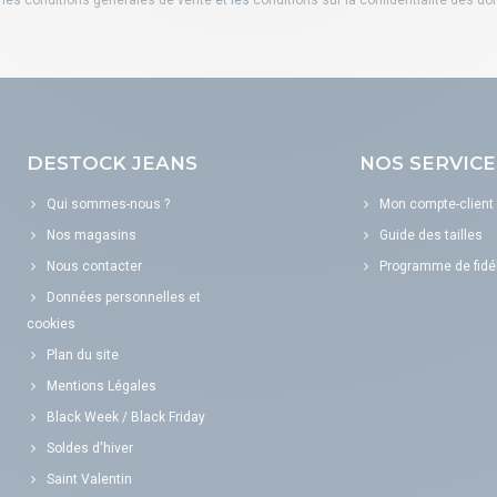
DESTOCK JEANS
NOS SERVICE
Qui sommes-nous ?
Mon compte-client
Nos magasins
Guide des tailles
Nous contacter
Programme de fidél
Données personnelles et
cookies
Plan du site
Mentions Légales
Black Week / Black Friday
Soldes d'hiver
Saint Valentin