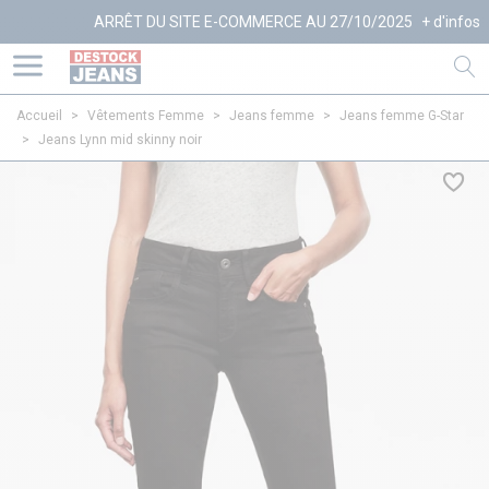
ARRÊT DU SITE E-COMMERCE AU 27/10/2025
+ d'infos
Accueil
>
Vêtements Femme
>
Jeans femme
>
Jeans femme G-Star
>
Jeans Lynn mid skinny noir