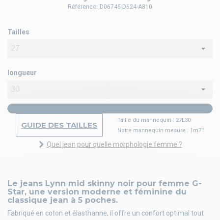
Référence:
D06746-D624-A810
Tailles
longueur
Taille du mannequin : 27L30
GUIDE DES TAILLES
Notre mannequin mesure : 1m71
Quel jean pour quelle morphologie femme ?
Le jeans Lynn mid skinny noir pour femme G-
Star, une version moderne et féminine du
classique jean à 5 poches.
Fabriqué en coton et élasthanne, il offre un confort optimal tout