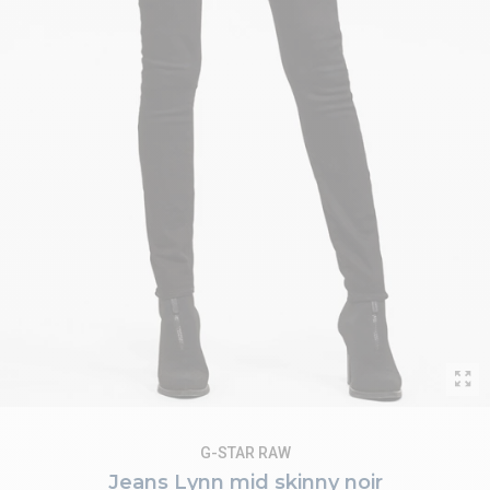
G-STAR RAW
Jeans Lynn mid skinny noir