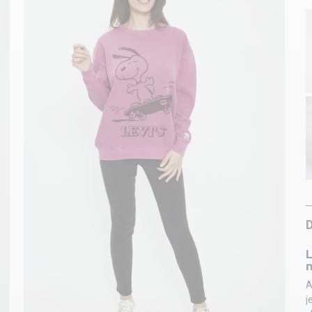
L
A
j