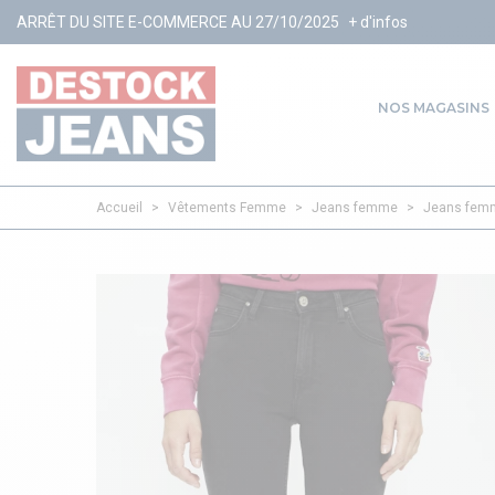
TE E-COMMERCE AU 27/10/2025
+ d'infos
NOS MAGASINS
Accueil
>
Vêtements Femme
>
Jeans femme
>
Jeans fem