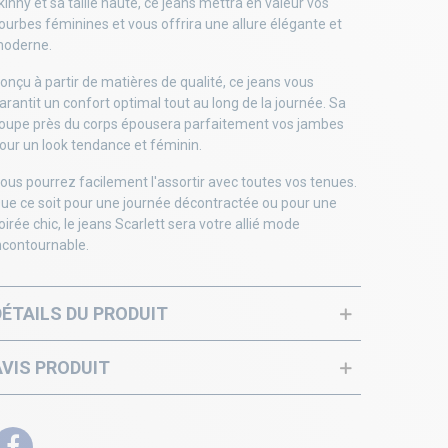
kinny et sa taille haute, ce jeans mettra en valeur vos
ourbes féminines et vous offrira une allure élégante et
oderne.
onçu à partir de matières de qualité, ce jeans vous
arantit un confort optimal tout au long de la journée. Sa
oupe près du corps épousera parfaitement vos jambes
our un look tendance et féminin.
ous pourrez facilement l'assortir avec toutes vos tenues.
ue ce soit pour une journée décontractée ou pour une
oirée chic, le jeans Scarlett sera votre allié mode
ncontournable.
DÉTAILS DU PRODUIT
AVIS PRODUIT