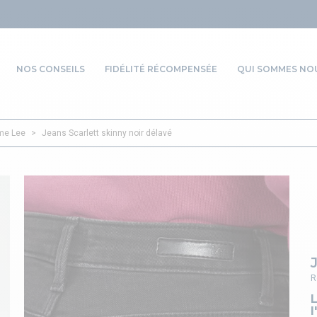
NOS CONSEILS
FIDÉLITÉ RÉCOMPENSÉE
QUI SOMMES NOU
me Lee
>
Jeans Scarlett skinny noir délavé
R
L
l