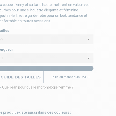
a coupe skinny et sa taille haute mettront en valeur vos
ourbes pour une silhouette élégante et féminine.
joutez-le à votre garde-robe pour un look tendance et
onfortable en toutes occasions.
ailles
ongueur
GUIDE DES TAILLES
Taille du mannequin : 27L31
Quel jean pour quelle morphologie femme ?
e produit existe aussi dans ces couleurs :