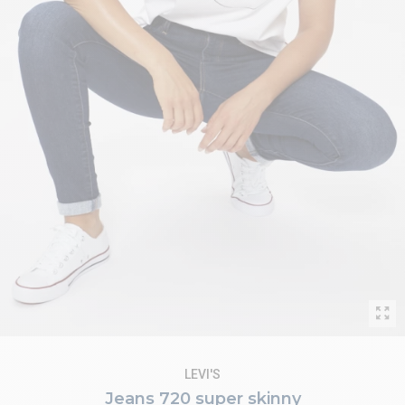
LEVI'S
Jeans 720 super skinny