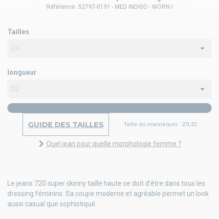
Référence:
52797-0191 - MED INDIGO - WORN I
Tailles
longueur
GUIDE DES TAILLES
Taille du mannequin : 27L32
Quel jean pour quelle morphologie femme ?
Le jeans 720 super skinny taille haute se doit d'être dans tous les
dressing féminins. Sa coupe moderne et agréable permet un look
aussi casual que sophistiqué.