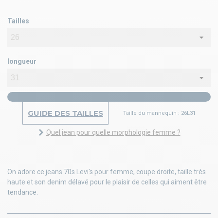
Tailles
longueur
GUIDE DES TAILLES
Taille du mannequin : 26L31
Quel jean pour quelle morphologie femme ?
On adore ce jeans 70s Levi's pour femme, coupe droite, taille très
haute et son denim délavé pour le plaisir de celles qui aiment être
tendance.