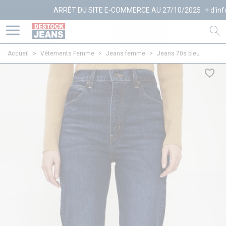
ARRÊT DU SITE E-COMMERCE AU 27/10/2025
+ d'infos
Accueil
>
Vêtements Femme
>
Jeans femme
>
Jeans 70s bleu