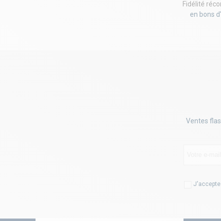
Fidélité ré
en bons d
Ventes flas
J'accepte