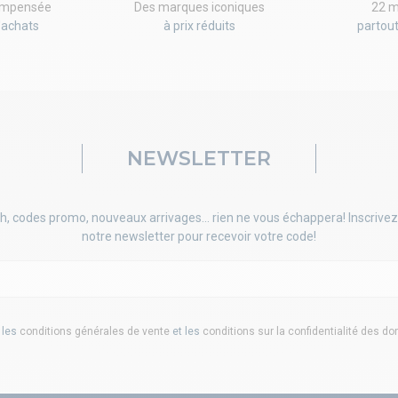
compensée
Des marques iconiques
22 m
'achats
à prix réduits
partou
NEWSLETTER
h, codes promo, nouveaux arrivages... rien ne vous échappera! Inscrivez
notre newsletter pour recevoir votre code!
 les
conditions générales de vente
et les
conditions sur la confidentialité des d