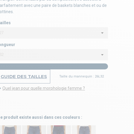
arfaitement avec une paire de baskets blanches et ou de
ottines.
ailles
ongueur
GUIDE DES TAILLES
Taille du mannequin : 26L32
Quel jean pour quelle morphologie femme ?
e produit existe aussi dans ces couleurs :