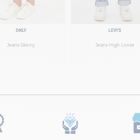
ONLY
LEVI'S
Jeans Skinny
Jeans High Loose