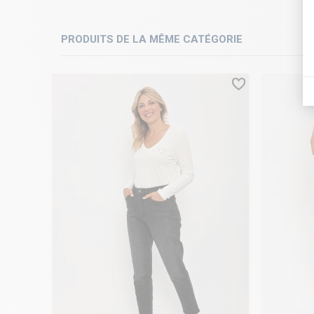
PRODUITS DE LA MÊME CATÉGORIE