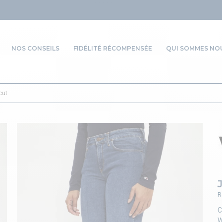
NOS CONSEILS
FIDÉLITÉ RÉCOMPENSÉE
QUI SOMMES NOU
cut
R
C
W