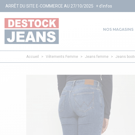
ITE E-COMMERCE AU 27/10/2025
+ d'infos
NOS MAGASINS
Accueil
>
Vêtements Femme
>
Jeans femme
>
Jeans boot