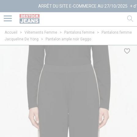
ARRÊT DU SITE E-COMMERCE AU 27/10/2025
+ d'infos
Accueil
>
Vêtements Femme
>
Pantalons femme
>
Pantalons femme
Jacqueline De Yong
>
Pantalon ample noir Geggo