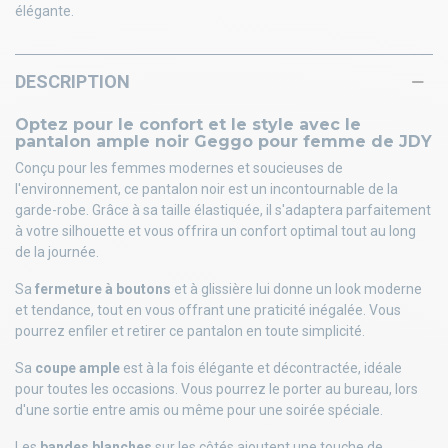
élégante.
DESCRIPTION
Optez pour le confort et le style avec le
pantalon ample noir Geggo pour femme de JDY
Conçu pour les femmes modernes et soucieuses de
l'environnement, ce pantalon noir est un incontournable de la
garde-robe. Grâce à sa taille élastiquée, il s'adaptera parfaitement
à votre silhouette et vous offrira un confort optimal tout au long
de la journée.
Sa
fermeture à boutons
et à glissière lui donne un look moderne
et tendance, tout en vous offrant une praticité inégalée. Vous
pourrez enfiler et retirer ce pantalon en toute simplicité.
Sa
coupe ample
est à la fois élégante et décontractée, idéale
pour toutes les occasions. Vous pourrez le porter au bureau, lors
d'une sortie entre amis ou même pour une soirée spéciale.
Les
bandes blanches
sur les côtés ajoutent une touche de