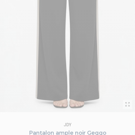
JDY
Pantalon ample noir Geggo