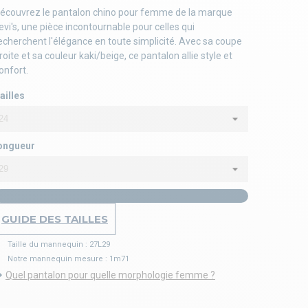
écouvrez le pantalon chino pour femme de la marque
evi's, une pièce incontournable pour celles qui
echerchent l'élégance en toute simplicité. Avec sa coupe
roite et sa couleur kaki/beige, ce pantalon allie style et
onfort.
ailles
ongueur
GUIDE DES TAILLES
Taille du mannequin : 27L29
Notre mannequin mesure : 1m71
Quel pantalon pour quelle morphologie femme ?