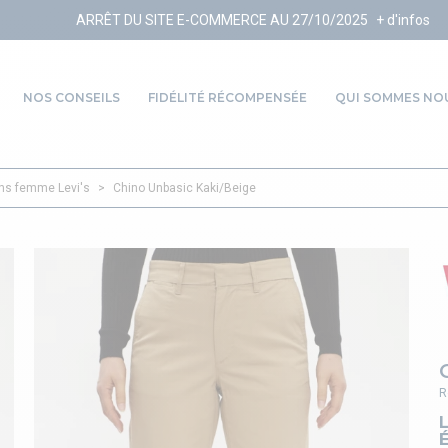
T DU SITE E-COMMERCE AU 27/10/2025
+ d'infos
NOS CONSEILS
FIDÉLITÉ RÉCOMPENSÉE
QUI SOMMES NOU
ns femme Levi's
>
Chino Unbasic Kaki/Beige
R