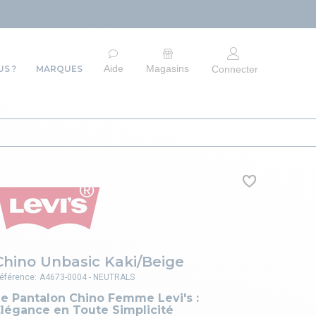
Aide
Magasins
S ?
MARQUES
Connecter
Chino Unbasic Kaki/Beige
éférence:
A4673-0004 - NEUTRALS
Le Pantalon Chino Femme Levi's :
Élégance en Toute Simplicité