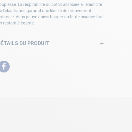
ouplesse. La respirabilité du coton associée à l'élasticité
e l'élasthanne garantit une liberté de mouvement
ptimale. Vous pouvez ainsi bouger en toute aisance tout
n restant élégante.
DÉTAILS DU PRODUIT