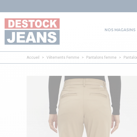
ARRÊ
NOS MAGASINS
Accueil
>
Vêtements Femme
>
Pantalons femme
>
Pantalo