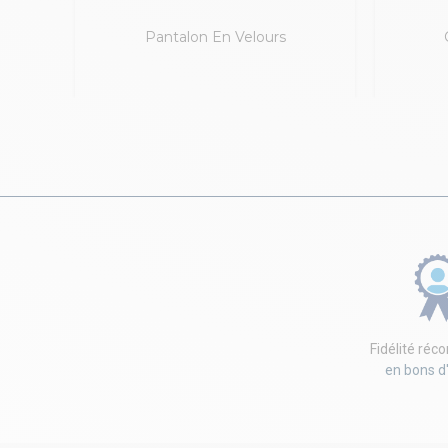
Bandes
Pantalon En Velours
Fidélité ré
en bons d