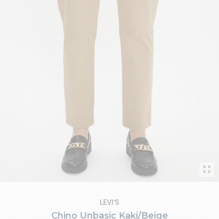
LEVI'S
Chino Unbasic Kaki/Beige