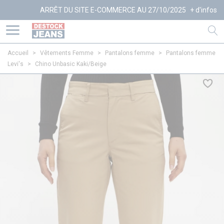
ARRÊT DU SITE E-COMMERCE AU 27/10/2025
+ d'infos
Accueil
>
Vêtements Femme
>
Pantalons femme
>
Pantalons femme
Levi's
>
Chino Unbasic Kaki/Beige