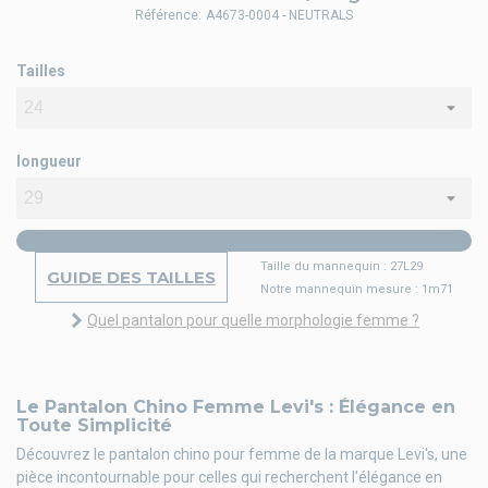
Référence:
A4673-0004 - NEUTRALS
Tailles
longueur
Taille du mannequin : 27L29
GUIDE DES TAILLES
Notre mannequin mesure : 1m71
Quel pantalon pour quelle morphologie femme ?
Le Pantalon Chino Femme Levi's : Élégance en
Toute Simplicité
Découvrez le pantalon chino pour femme de la marque Levi's, une
pièce incontournable pour celles qui recherchent l'élégance en