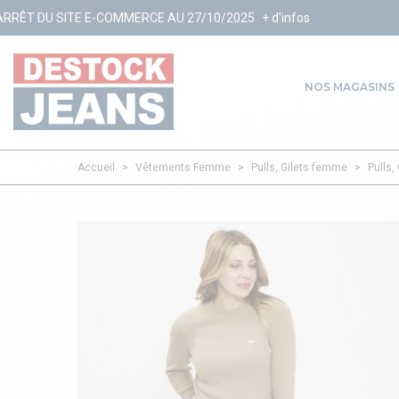
OMMERCE AU 27/10/2025
+ d'infos
NOS MAGASINS
Accueil
>
Vêtements Femme
>
Pulls, Gilets femme
>
Pulls,