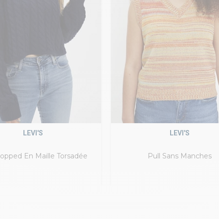
LEVI'S
LEVI'S
ropped En Maille Torsadée
Pull Sans Manches