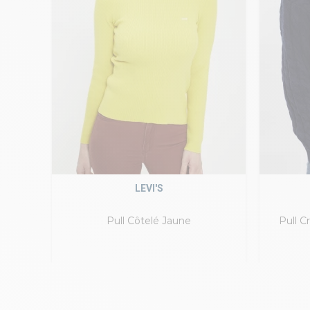
LEVI'S
Pull Côtelé Jaune
Pull C