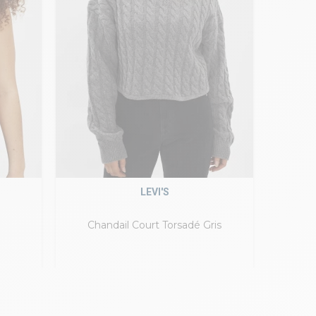
LEVI'S
Chandail Court Torsadé Gris
Gile