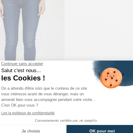
LEVI'S
Jeans 721 Skinny