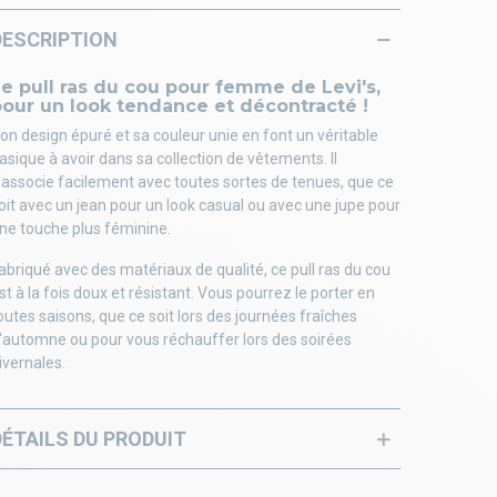
DESCRIPTION
e pull ras du cou pour femme de Levi's,
our un look tendance et décontracté !
on design épuré et sa couleur unie en font un véritable
asique à avoir dans sa collection de vêtements. Il
'associe facilement avec toutes sortes de tenues, que ce
oit avec un jean pour un look casual ou avec une jupe pour
ne touche plus féminine.
abriqué avec des matériaux de qualité, ce pull ras du cou
st à la fois doux et résistant. Vous pourrez le porter en
outes saisons, que ce soit lors des journées fraîches
'automne ou pour vous réchauffer lors des soirées
ivernales.
DÉTAILS DU PRODUIT