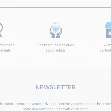
compensée
Des marques iconiques
22 m
'achats
à prix réduits
partou
NEWSLETTER
h, codes promo, nouveaux arrivages... rien ne vous échappera! Inscrivez
notre newsletter pour recevoir votre code!