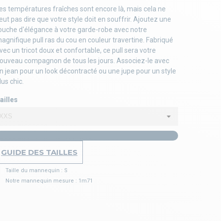
es températures fraîches sont encore là, mais cela ne
eut pas dire que votre style doit en souffrir. Ajoutez une
ouche d'élégance à votre garde-robe avec notre
agnifique pull ras du cou en couleur travertine. Fabriqué
vec un tricot doux et confortable, ce pull sera votre
ouveau compagnon de tous les jours. Associez-le avec
n jean pour un look décontracté ou une jupe pour un style
lus chic.
ailles
GUIDE DES TAILLES
Taille du mannequin : S
Notre mannequin mesure : 1m71