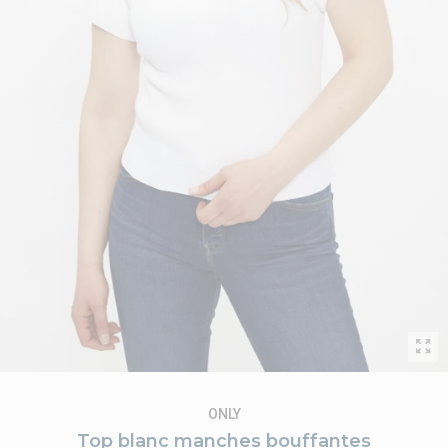
ONLY
Top blanc manches bouffantes