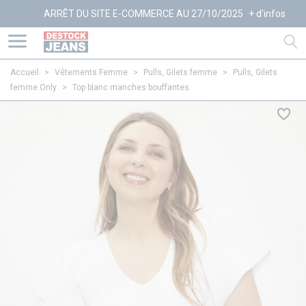
ARRÊT DU SITE E-COMMERCE AU 27/10/2025
+ d'infos
Accueil
>
Vêtements Femme
>
Pulls, Gilets femme
>
Pulls, Gilets
femme Only
>
Top blanc manches bouffantes