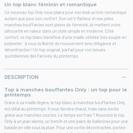
Un top blanc féminin et romantique
Ce nouveau top Only vous plaira pour son look un brin romantique
autant que pour son confort. Son col V flatteur et ses jolies
manches bouffantes sont pleins de féminité, ils mettent votre
silhouette en valeur dans un style simple et moderne. Côté
confort, ce top blanc bénéficie d’une maille côtelée très souple en
polyester : à vous la liberté de mouvement avec élégance et
décontraction ! Un top original, parfait pour vos tenues
quotidiennes dès l’arrivée du printemps.
DESCRIPTION
Top à manches bouffantes Only : un top pour le
printemps
Grâce à sa maille légère, le top blanc à manches bouffantes Only
est idéal au printemps. Il vous tiendra chaud, mais sans excès
grâce aux manches courtes. Le temps est frais ? Associez le top
Only à un jean skinny, un trench et une paire de ballerines pour une
balade en ville sous la pluie. Pour une sortie décontractée, portez-