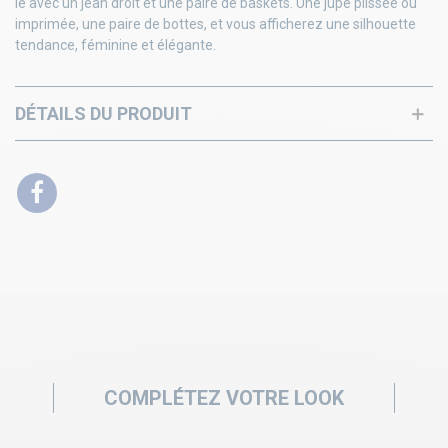
le avec un jean droit et une paire de baskets. Une jupe plissée ou
imprimée, une paire de bottes, et vous afficherez une silhouette
tendance, féminine et élégante.
DÉTAILS DU PRODUIT
COMPLÉTEZ VOTRE LOOK