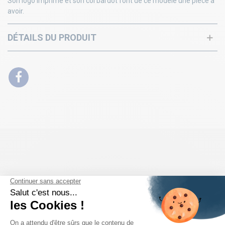
Son logo imprimé et son col bardot font de ce modèle une pièce à
avoir.
DÉTAILS DU PRODUIT
PRODUITS DE LA MÊME CATÉGORIE