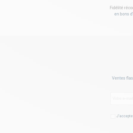
Fidélité ré
en bons d
Ventes flas
J'accepte