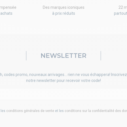
compensée
Des marques iconiques
22 m
'achats
à prix réduits
partou
NEWSLETTER
h, codes promo, nouveaux arrivages... rien ne vous échappera! Inscrivez
notre newsletter pour recevoir votre code!
 les
conditions générales de vente
et les
conditions sur la confidentialité des d