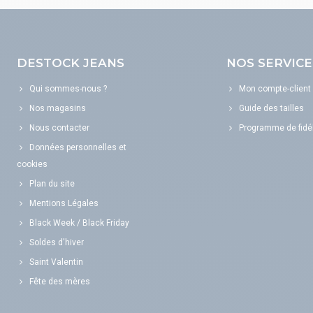
DESTOCK JEANS
NOS SERVICE
Qui sommes-nous ?
Mon compte-client
Nos magasins
Guide des tailles
Nous contacter
Programme de fidél
Données personnelles et
cookies
Plan du site
Mentions Légales
Black Week / Black Friday
Soldes d'hiver
Saint Valentin
Fête des mères