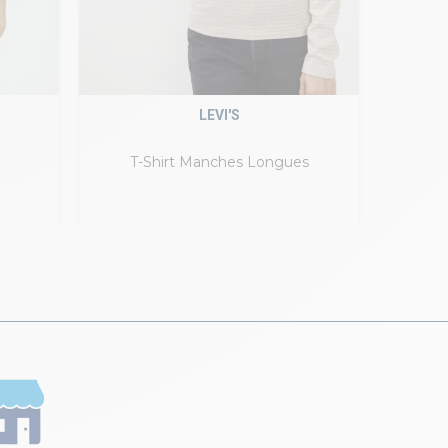
LEVI'S
T-Shirt Manches Longues
To