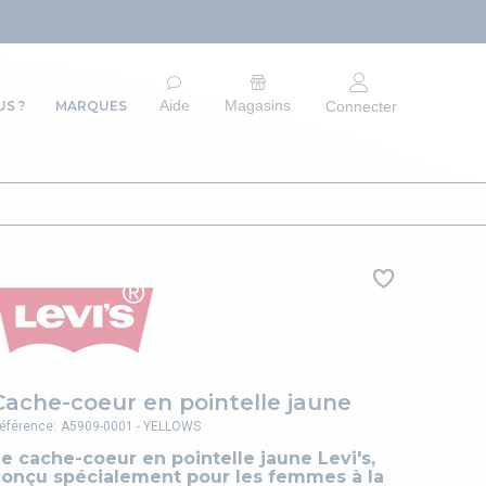
ARRÊT DU SITE
Aide
Magasins
S ?
MARQUES
Connecter
Cache-coeur en pointelle jaune
éférence:
A5909-0001 - YELLOWS
e cache-coeur en pointelle jaune Levi's,
conçu spécialement pour les femmes à la