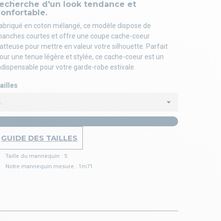
recherche d'un look tendance et
onfortable.
abriqué en coton mélangé, ce modèle dispose de
anches courtes et offre une coupe cache-coeur
latteuse pour mettre en valeur votre silhouette. Parfait
our une tenue légère et stylée, ce cache-coeur est un
ndispensable pour votre garde-robe estivale.
ailles
GUIDE DES TAILLES
Taille du mannequin : S
Notre mannequin mesure : 1m71