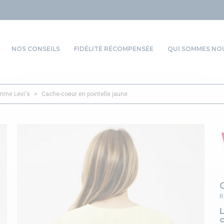
NOS CONSEILS
FIDÉLITÉ RÉCOMPENSÉE
QUI SOMMES NOU
emme Levi's
>
Cache-coeur en pointelle jaune
R
L