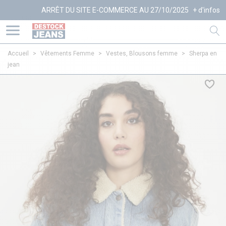
ARRÊT DU SITE E-COMMERCE AU 27/10/2025
+ d'infos
Accueil
>
Vêtements Femme
>
Vestes, Blousons femme
>
Sherpa en
jean