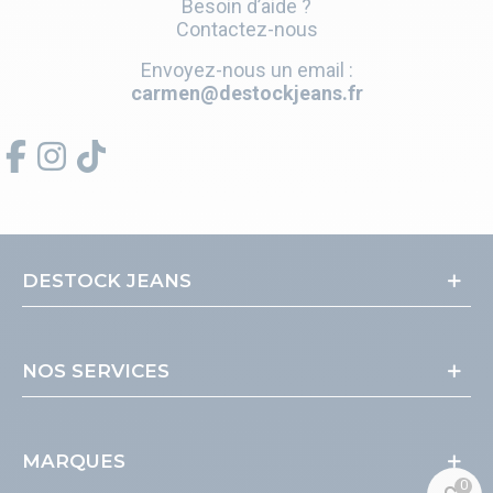
Besoin d’aide ?
Contactez-nous
Envoyez-nous un email :
carmen@destockjeans.fr
DESTOCK JEANS
NOS SERVICES
MARQUES
0