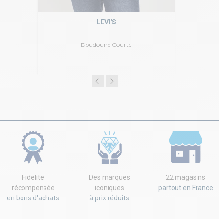
LEVI'S
Doudoune Courte
Fidélité
Des marques
22 magasins
récompensée
iconiques
partout en France
en bons d'achats
à prix réduits