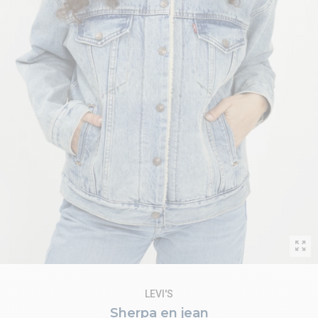
LEVI'S
Sherpa en jean