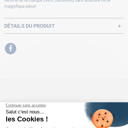
femme de la marque Levi's. Découvrez sans attendre cette
magnifique pièce!
DÉTAILS DU PRODUIT