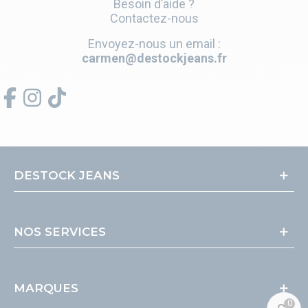
Besoin d’aide ?
Contactez-nous
Envoyez-nous un email :
carmen@destockjeans.fr
DESTOCK JEANS
NOS SERVICES
MARQUES
0