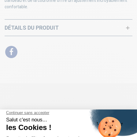
bandeau et de la couronne offre un ajustement incroyablement
confortable.
DÉTAILS DU PRODUIT