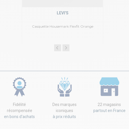
LEVI'S
Casquette Housemark Flexfit Orange
Fidélité
Des marques
22 magasins
récompensée
iconiques
partout en France
en bons d'achats
à prix réduits