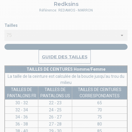
Redksins
Référence:
REDAMOS - MARRON
Tailles
GUIDE DES TAILLES
TAILLES DE CEINTURES Homme/Femme
La taille de la ceinture est calculée de la boucle jusqu'au trou du
milieu
TAILLES DE
TAILLES DE
TAILLES DE CEINTURES
PANTALONS FR
PANTALONS US
CORRESPONDANTES
30 - 32
22 - 23
65
32 - 34
24 - 25
70
34 - 36
26 - 27
75
36 - 38
27 - 28
80
38 - 40
29 - 30
85