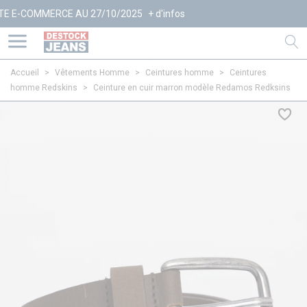
-COMMERCE AU 27/10/2025
+ d'infos
Accueil
>
Vêtements Homme
>
Ceintures homme
>
Ceintures
homme Redskins
>
Ceinture en cuir marron modèle Redamos Redksins