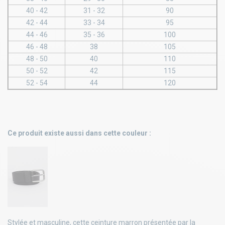
40 - 42
31 - 32
90
42 - 44
33 - 34
95
44 - 46
35 - 36
100
46 - 48
38
105
48 - 50
40
110
50 - 52
42
115
52 - 54
44
120
Ce produit existe aussi dans cette couleur :
Stylée et masculine, cette ceinture marron présentée par la