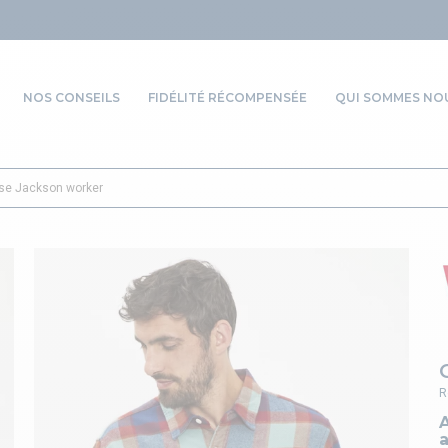
NOS CONSEILS
FIDÉLITÉ RÉCOMPENSÉE
QUI SOMMES NOU
se Jackson worker
R
A