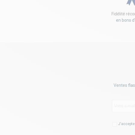
Fidélité ré
en bons d
Ventes flas
J'accepte