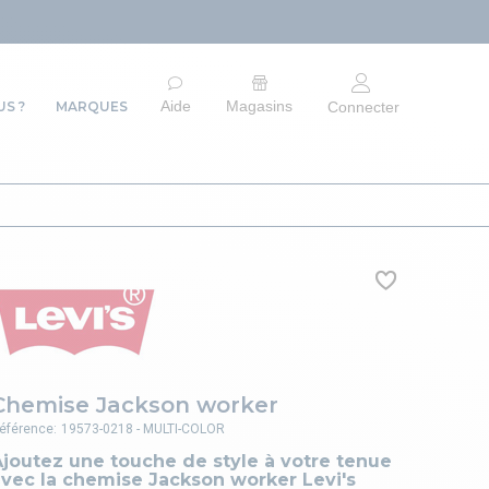
ARR
Aide
Magasins
S ?
MARQUES
Connecter
Chemise Jackson worker
éférence:
19573-0218 - MULTI-COLOR
joutez une touche de style à votre tenue
avec la chemise Jackson worker Levi's