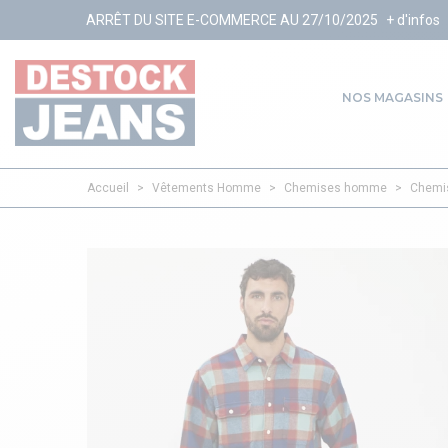
ÊT DU SITE E-COMMERCE AU 27/10/2025
+ d'infos
NOS MAGASINS
Accueil
>
Vêtements Homme
>
Chemises homme
>
Chemi