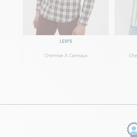
LEVI'S
es
Chemise À Carreaux
Che