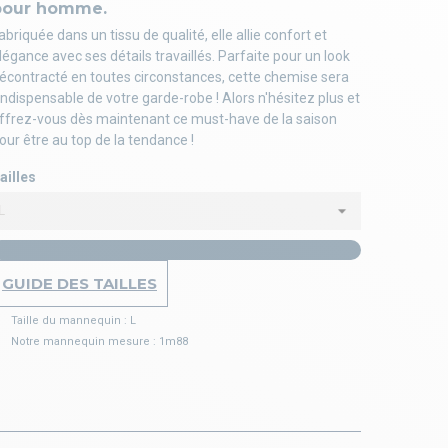
pour homme.
abriquée dans un tissu de qualité, elle allie confort et
légance avec ses détails travaillés. Parfaite pour un look
écontracté en toutes circonstances, cette chemise sera
'indispensable de votre garde-robe ! Alors n'hésitez plus et
ffrez-vous dès maintenant ce must-have de la saison
our être au top de la tendance !
ailles
GUIDE DES TAILLES
Taille du mannequin : L
Notre mannequin mesure : 1m88