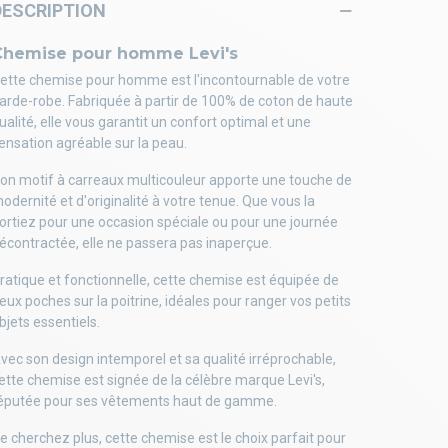
DESCRIPTION
Chemise pour homme Levi's
ette chemise pour homme est l'incontournable de votre
arde-robe. Fabriquée à partir de 100% de coton de haute
ualité, elle vous garantit un confort optimal et une
ensation agréable sur la peau.
on motif à carreaux multicouleur apporte une touche de
odernité et d'originalité à votre tenue. Que vous la
ortiez pour une occasion spéciale ou pour une journée
écontractée, elle ne passera pas inaperçue.
ratique et fonctionnelle, cette chemise est équipée de
eux poches sur la poitrine, idéales pour ranger vos petits
bjets essentiels.
vec son design intemporel et sa qualité irréprochable,
ette chemise est signée de la célèbre marque Levi's,
éputée pour ses vêtements haut de gamme.
e cherchez plus, cette chemise est le choix parfait pour