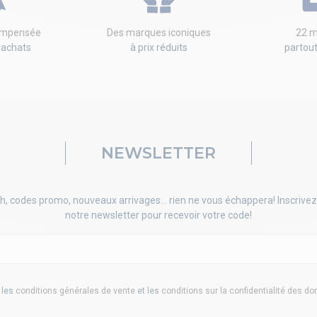
compensée
Des marques iconiques
22 m
'achats
à prix réduits
partou
NEWSLETTER
h, codes promo, nouveaux arrivages... rien ne vous échappera! Inscrivez
notre newsletter pour recevoir votre code!
 les
conditions générales de vente
et les
conditions sur la confidentialité des d