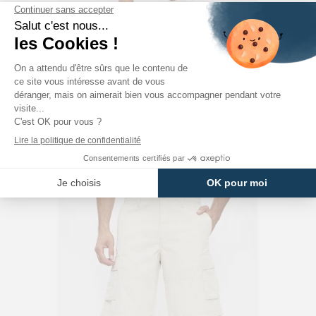
JACK & JONES
Bermuda Cargo Bleu Mirage