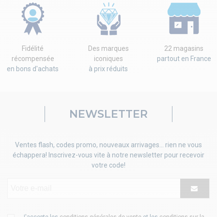
Fidélité
Des marques
22 magasins
récompensée
iconiques
partout en France
en bons d'achats
à prix réduits
NEWSLETTER
Ventes flash, codes promo, nouveaux arrivages... rien ne vous
échappera! Inscrivez-vous vite à notre newsletter pour recevoir
votre code!
J'accepte les
conditions générales de vente
et les
conditions sur la