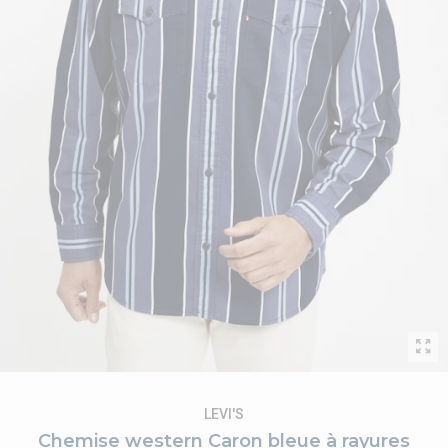
LEVI'S
Chemise western Caron bleue à rayures