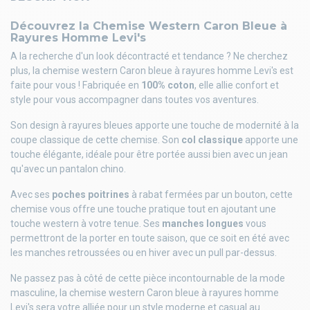
Découvrez la Chemise Western Caron Bleue à
Rayures Homme Levi's
A la recherche d'un look décontracté et tendance ? Ne cherchez
plus, la chemise western Caron bleue à rayures homme Levi's est
faite pour vous ! Fabriquée en
100% coton
, elle allie confort et
style pour vous accompagner dans toutes vos aventures.
Son design à rayures bleues apporte une touche de modernité à la
coupe classique de cette chemise. Son
col classique
apporte une
touche élégante, idéale pour être portée aussi bien avec un jean
qu'avec un pantalon chino.
Avec ses
poches poitrines
à rabat fermées par un bouton, cette
chemise vous offre une touche pratique tout en ajoutant une
touche western à votre tenue. Ses
manches longues
vous
permettront de la porter en toute saison, que ce soit en été avec
les manches retroussées ou en hiver avec un pull par-dessus.
Ne passez pas à côté de cette pièce incontournable de la mode
masculine, la chemise western Caron bleue à rayures homme
Levi's sera votre alliée pour un style moderne et casual au