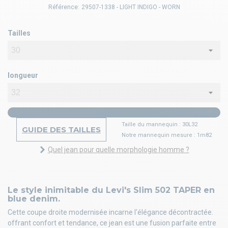
Référence:
29507-1338 - LIGHT INDIGO - WORN
Tailles
longueur
Taille du mannequin : 30L32
GUIDE DES TAILLES
Notre mannequin mesure : 1m82
Quel jean pour quelle morphologie homme ?
Le style inimitable du Levi's Slim 502 TAPER en
blue denim.
Cette coupe droite modernisée incarne l'élégance décontractée.
offrant confort et tendance, ce jean est une fusion parfaite entre