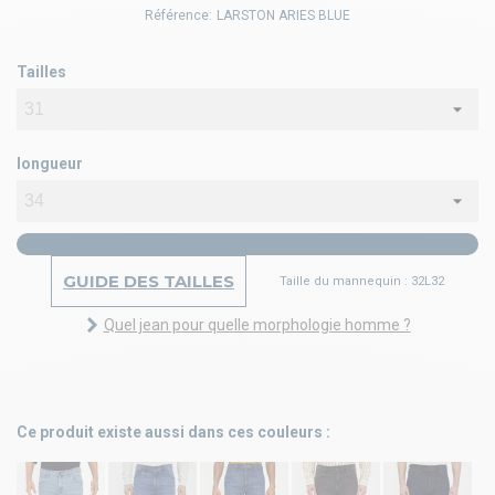
Référence:
LARSTON ARIES BLUE
Tailles
longueur
GUIDE DES TAILLES
Taille du mannequin : 32L32
Quel jean pour quelle morphologie homme ?
Ce produit existe aussi dans ces couleurs :