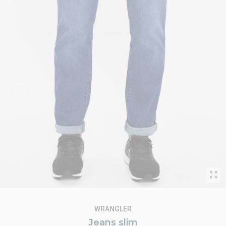
WRANGLER
Jeans slim