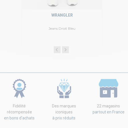
WRANGLER
Jeans Droit Bleu
Fidélité
Des marques
22 magasins
récompensée
iconiques
partout en France
en bons d'achats
à prix réduits