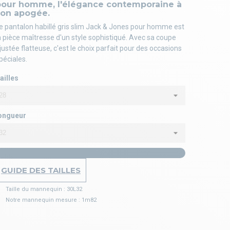
pour homme, l'élégance contemporaine à
son apogée.
e pantalon habillé gris slim Jack & Jones pour homme est
a pièce maîtresse d'un style sophistiqué. Avec sa coupe
justée flatteuse, c'est le choix parfait pour des occasions
péciales.
ailles
ongueur
GUIDE DES TAILLES
Taille du mannequin : 30L32
Notre mannequin mesure : 1m82