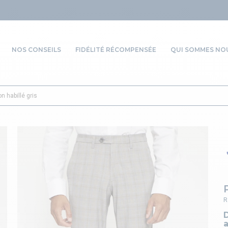
NOS CONSEILS
FIDÉLITÉ RÉCOMPENSÉE
QUI SOMMES NOU
n habillé gris
R
a