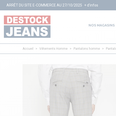
ITE E-COMMERCE AU 27/10/2025
+ d'infos
NOS MAGASINS
Accueil
>
Vêtements Homme
>
Pantalons homme
>
Pantalo