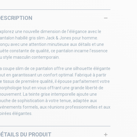
DESCRIPTION
xplorez une nouvelle dimension de l'élégance avec le
antalon habillé gris slim Jack & Jones pour homme.
onçu avec une attention minutieuse aux détails et une
uête constante de qualité, ce pantalon incarne l'essence
u style masculin contemporain.
a coupe slim de ce pantalon offre une silhouette élégante
out en garantissant un confort optimal. Fabriqué à partir
e tissus de première qualité, il épouse parfaitement votre
orphologie tout en vous offrant une grande liberté de
ouvement. La teinte grise intemporelle ajoute une
ouche de sophistication à votre tenue, adaptée aux
vénements formels, aux réunions professionnelles et aux
oirées élégantes.
DÉTAILS DU PRODUIT