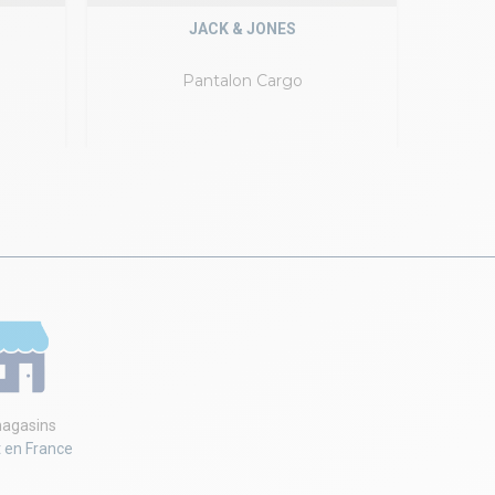
JACK & JONES
Pantalon Cargo
agasins
t en France