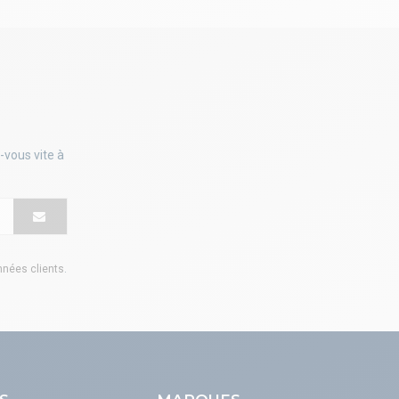
-vous vite à
onnées clients
.