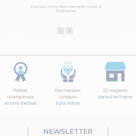
Pantalon Chino Bleu Marine En Coton &
Élasthanne
Fidélité
Des marques
22 magasins
récompensée
iconiques
partout en France
en bons d'achats
à prix réduits
NEWSLETTER