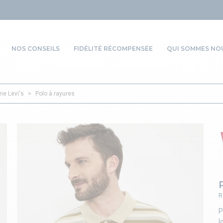
NOS CONSEILS
FIDÉLITÉ RÉCOMPENSÉE
QUI SOMMES NOU
e Levi's
>
Polo à rayures
R
P
l