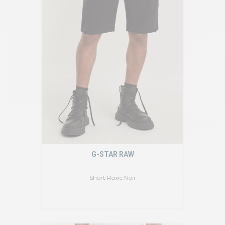
G-STAR RAW
Short Roxic Noir