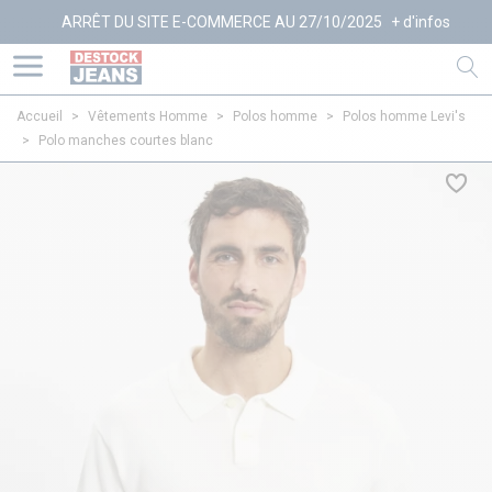
ARRÊT DU SITE E-COMMERCE AU 27/10/2025
+ d'infos
Accueil
>
Vêtements Homme
>
Polos homme
>
Polos homme Levi's
>
Polo manches courtes blanc