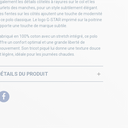
galement les détails côtelés à rayures sur le col et les
urlets des manches, pour un style subtilement élégant.
es fentes sur les côtés ajoutent une touche de modernité
 ce polo classique. Le logo G-STAR imprimé sur la poitrine
pporte une touche de marque subtile.
abriqué en 100% coton avec un stretch intégré, ce polo
ffre un confort optimal et une grande liberté de
ouvement. Son tricot piqué lui donne une texture douce
t légère, idéale pour les journées chaudes.
DÉTAILS DU PRODUIT