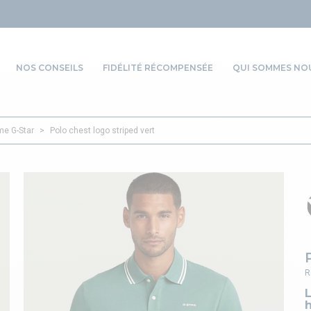
NOS CONSEILS
FIDÉLITÉ RÉCOMPENSÉE
QUI SOMMES NOU
e G-Star
>
Polo chest logo striped vert
R
L