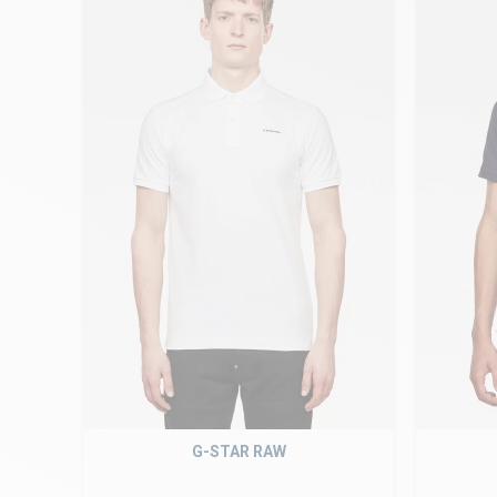
G-STAR RAW