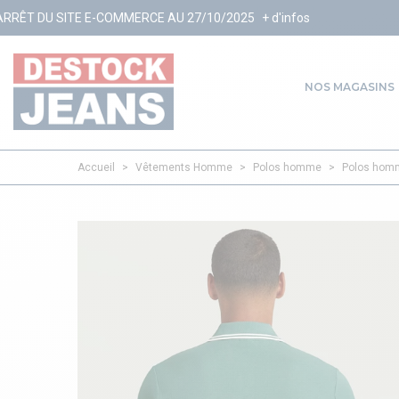
MERCE AU 27/10/2025
+ d'infos
NOS MAGASINS
Accueil
>
Vêtements Homme
>
Polos homme
>
Polos homm