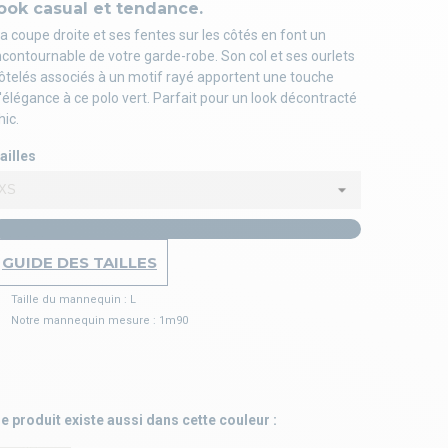
ook casual et tendance.
a coupe droite et ses fentes sur les côtés en font un
ncontournable de votre garde-robe. Son col et ses ourlets
ôtelés associés à un motif rayé apportent une touche
'élégance à ce polo vert. Parfait pour un look décontracté
hic.
ailles
GUIDE DES TAILLES
Taille du mannequin : L
Notre mannequin mesure : 1m90
e produit existe aussi dans cette couleur :