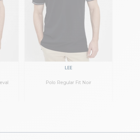
LEE
eval
Polo Regular Fit Noir