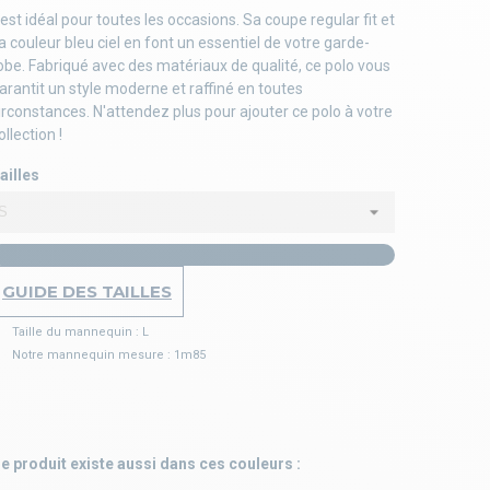
l est idéal pour toutes les occasions. Sa coupe regular fit et
a couleur bleu ciel en font un essentiel de votre garde-
obe. Fabriqué avec des matériaux de qualité, ce polo vous
arantit un style moderne et raffiné en toutes
irconstances. N'attendez plus pour ajouter ce polo à votre
ollection !
ailles
GUIDE DES TAILLES
Taille du mannequin : L
Notre mannequin mesure : 1m85
e produit existe aussi dans ces couleurs :