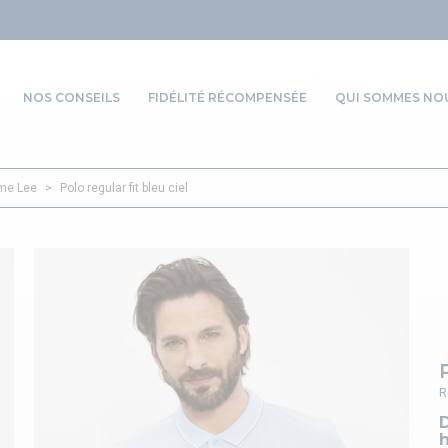
NOS CONSEILS
FIDÉLITÉ RÉCOMPENSÉE
QUI SOMMES NOU
me Lee
>
Polo regular fit bleu ciel
R