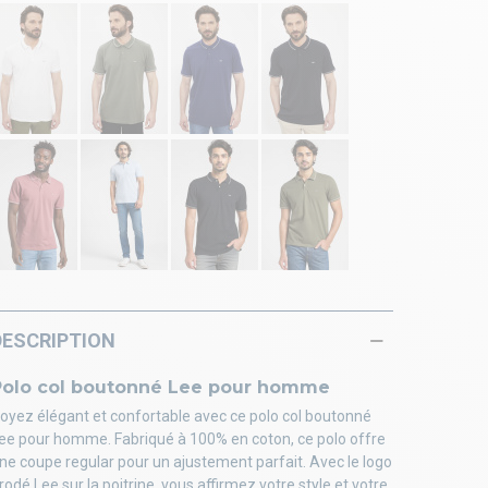
DESCRIPTION
Polo col boutonné Lee pour homme
oyez élégant et confortable avec ce polo col boutonné
ee pour homme. Fabriqué à 100% en coton, ce polo offre
ne coupe regular pour un ajustement parfait. Avec le logo
rodé Lee sur la poitrine, vous affirmez votre style et votre