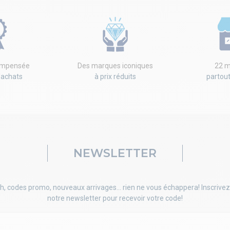
compensée
Des marques iconiques
22 m
'achats
à prix réduits
partou
NEWSLETTER
h, codes promo, nouveaux arrivages... rien ne vous échappera! Inscrivez
notre newsletter pour recevoir votre code!