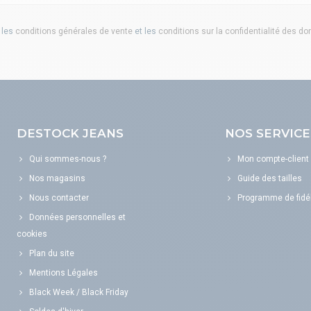
 les
conditions générales de vente
et les
conditions sur la confidentialité des d
DESTOCK JEANS
NOS SERVICE
Qui sommes-nous ?
Mon compte-client
Nos magasins
Guide des tailles
Nous contacter
Programme de fidél
Données personnelles et
cookies
Plan du site
Mentions Légales
Black Week / Black Friday