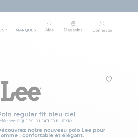
ARRÊT DU S
Aide
Magasins
S ?
MARQUES
Connecter
Polo regular fit bleu ciel
éférence:
PIQUE POLO HEATHER BLUE SKY
Découvrez notre nouveau polo Lee pour
homme : confortable et élégant.