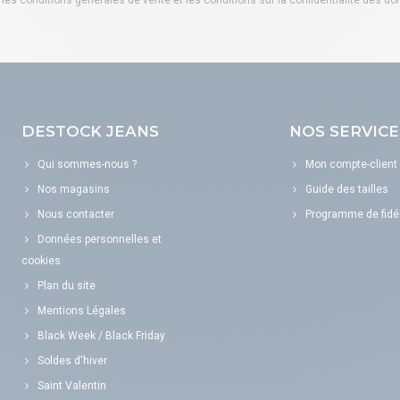
DESTOCK JEANS
NOS SERVICE
Qui sommes-nous ?
Mon compte-client
Nos magasins
Guide des tailles
Nous contacter
Programme de fidél
Données personnelles et
cookies
Plan du site
Mentions Légales
Black Week / Black Friday
Soldes d'hiver
Saint Valentin