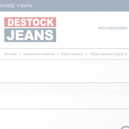
025
+ d'infos
NOS MAGASINS
Accueil
>
Vêtements Homme
>
Polos homme
>
Polos homme Project X