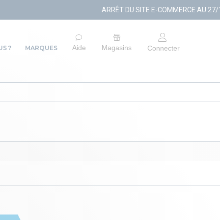
ARRÊT DU SITE E-COMMERCE AU 27/10/2
Aide
Magasins
S ?
MARQUES
Connecter