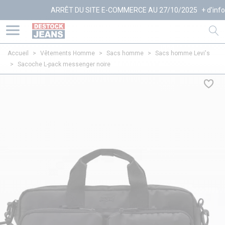
ARRÊT DU SITE E-COMMERCE AU 27/10/2025
+ d'infos
Accueil
>
Vêtements Homme
>
Sacs homme
>
Sacs homme Levi's
>
Sacoche L-pack messenger noire