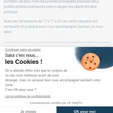
portable. De plus, l'une des poches principales possède deux
petites poches intérieures pour y ranger vos objets les plus
précieux.
Avec ses dimensions de 17 x 11 x 22 cm, cette sacoche est
compacte et pratique pour vous accompagner partout où vous
allez.
DÉTAILS DU PRODUIT