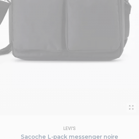
LEVI'S
Sacoche L-pack messenger noire