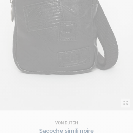
VON DUTCH
Sacoche simili noire