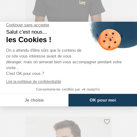
LEE
Lot De 3 T-Shirts Col Rond