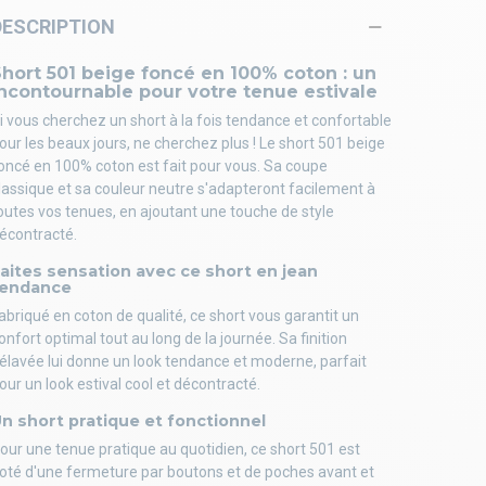
DESCRIPTION
hort 501 beige foncé en 100% coton : un
ncontournable pour votre tenue estivale
i vous cherchez un short à la fois tendance et confortable
our les beaux jours, ne cherchez plus ! Le short 501 beige
oncé en 100% coton est fait pour vous. Sa coupe
lassique et sa couleur neutre s'adapteront facilement à
outes vos tenues, en ajoutant une touche de style
écontracté.
aites sensation avec ce short en jean
tendance
abriqué en coton de qualité, ce short vous garantit un
onfort optimal tout au long de la journée. Sa finition
élavée lui donne un look tendance et moderne, parfait
our un look estival cool et décontracté.
n short pratique et fonctionnel
our une tenue pratique au quotidien, ce short 501 est
oté d'une fermeture par boutons et de poches avant et