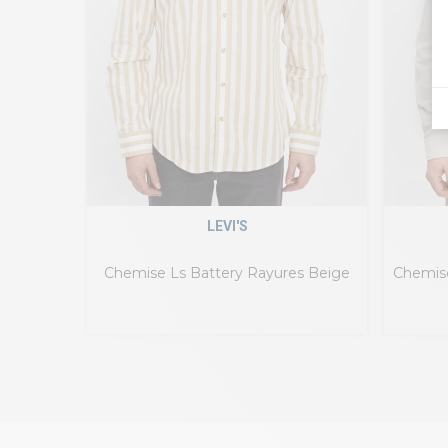
LEVI'S
Chemise Ls Battery Rayures Beige
Chemise
Coupe Slim