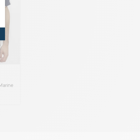
Marine