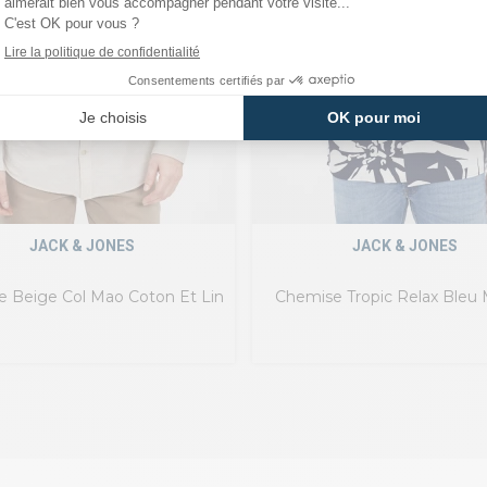
JACK & JONES
JACK & JONES
 Beige Col Mao Coton Et Lin
Chemise Tropic Relax Bleu 