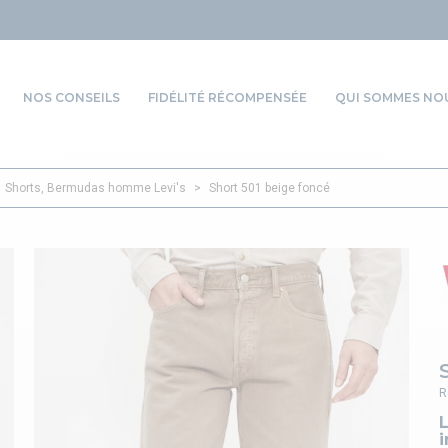
NOS CONSEILS
FIDÉLITÉ RÉCOMPENSÉE
QUI SOMMES NOU
Shorts, Bermudas homme Levi's
>
Short 501 beige foncé
R
L
i