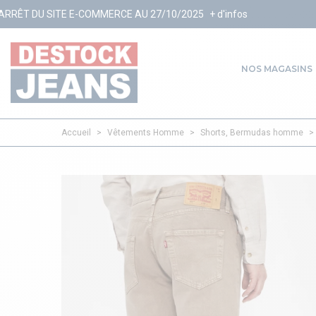
COMMERCE AU 27/10/2025
+ d'infos
NOS MAGASINS
Accueil
>
Vêtements Homme
>
Shorts, Bermudas homme
>