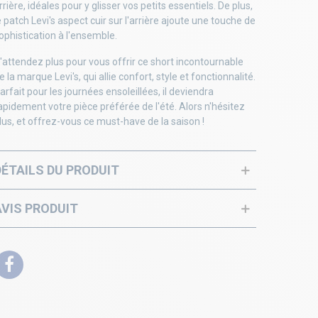
rrière, idéales pour y glisser vos petits essentiels. De plus,
e patch Levi's aspect cuir sur l'arrière ajoute une touche de
ophistication à l'ensemble.
'attendez plus pour vous offrir ce short incontournable
e la marque Levi's, qui allie confort, style et fonctionnalité.
arfait pour les journées ensoleillées, il deviendra
apidement votre pièce préférée de l'été. Alors n'hésitez
lus, et offrez-vous ce must-have de la saison !
DÉTAILS DU PRODUIT
AVIS PRODUIT