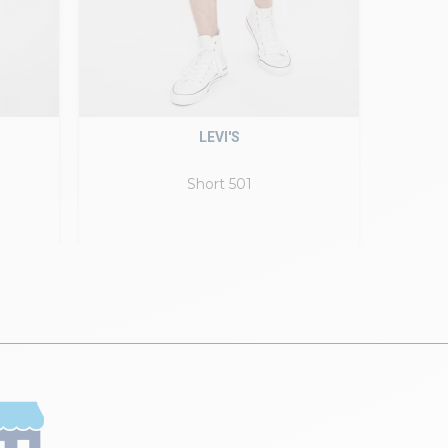
LEVI'S
Short 501