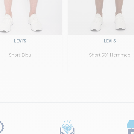
LEVI'S
LEVI'S
Short Bleu
Short 501 Hemmed