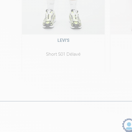
LEVI'S
Short 501 Délavé