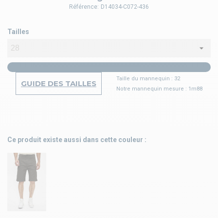
Référence:
D14034-C072-436
Tailles
Taille du mannequin : 32
GUIDE DES TAILLES
Notre mannequin mesure : 1m88
Ce produit existe aussi dans cette couleur :