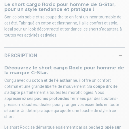
Le short cargo Roxic pour homme de G-Star,
pour un style tendance et pratique !
Son coloris sable et sa coupe droite en font un incontournable de
cet été. Fabriqué en coton et élasthanne, il allie confort et style.
Idéal pour un look décontracté et tendance, ce short s'adaptera à
toutes vos activités estivales.
DESCRIPTION
Découvrez le short cargo Roxic pour homme de
la marque G-Star.
Conçu avec du
coton et de l'élasthann
e, il offre un confort
optimal et une grande liberté de mouvement. Sa
coupe droite
s'adapte parfaitement à toutes les morphologies. Vous
apprécierez ses
poches profondes
fermées par des boutons-
pression robustes, idéales pour y ranger vos essentiels en toute
sécurité. Un détail pratique qui ajoute une touche de style à ce
short.
Le short Roxic se démarque également par sa
poche zippée sur