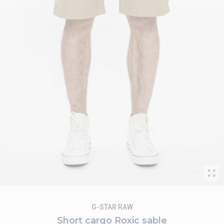
G-STAR RAW
Short cargo Roxic sable