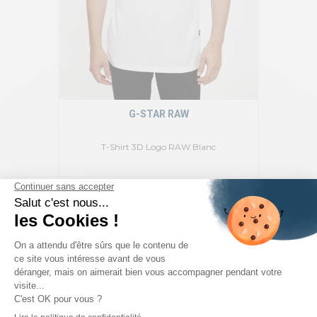
G-STAR RAW
T-Shirt 3D Logo RAW Blanc