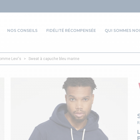
NOS CONSEILS
FIDÉLITÉ RÉCOMPENSÉE
QUI SOMMES NOU
omme Levi's
>
Sweat à capuche bleu marine
R