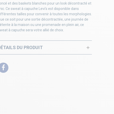
oncé et des baskets blanches pour un look décontracté et
hic. Ce sweat à capuche Levi's est disponible dans
ifférentes tailles pour convenir à toutes les morphologies.
ue ce soit pour une sortie décontractée, une journée de
étente à la maison ou une promenade en plein air, ce
weat à capuche sera votre allié de choix.
DÉTAILS DU PRODUIT