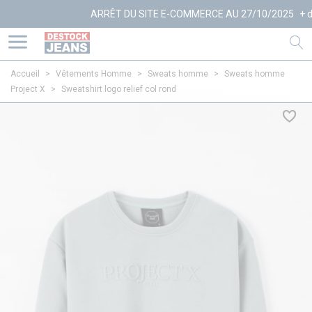
ARRÊT DU SITE E-COMMERCE AU 27/10/2025
+ d'info
Accueil
>
Vêtements Homme
>
Sweats homme
>
Sweats homme
Project X
>
Sweatshirt logo relief col rond