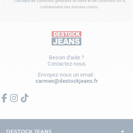
J'accepte les
conditions générales de vente
et les
conditions sur la
confidentialité des données clients
.
Besoin d’aide ?
Contactez-nous
Envoyez-nous un email :
carmen@destockjeans.fr
DESTOCK JEANS