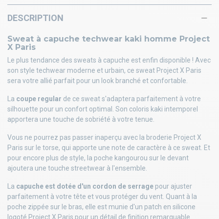
DESCRIPTION
Sweat à capuche techwear kaki homme Project
X Paris
Le plus tendance des sweats à capuche est enfin disponible ! Avec
son style techwear moderne et urbain, ce sweat Project X Paris
sera votre allié parfait pour un look branché et confortable.
La
coupe regular
de ce sweat s'adaptera parfaitement à votre
silhouette pour un confort optimal. Son coloris kaki intemporel
apportera une touche de sobriété à votre tenue.
Vous ne pourrez pas passer inaperçu avec la broderie Project X
Paris sur le torse, qui apporte une note de caractère à ce sweat. Et
pour encore plus de style, la poche kangourou sur le devant
ajoutera une touche streetwear à l'ensemble.
La
capuche est dotée d'un cordon de serrage
pour ajuster
parfaitement à votre tête et vous protéger du vent. Quant à la
poche zippée sur le bras, elle est munie d'un patch en silicone
logoté Project X Paris pour un détail de finition remarquable.