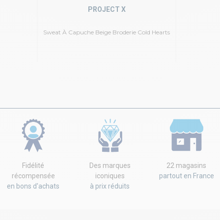
PROJECT X
Sweat À Capuche Beige Broderie Cold Hearts
Fidélité
Des marques
22 magasins
récompensée
iconiques
partout en France
en bons d'achats
à prix réduits