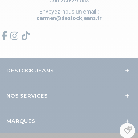
Contactez-nous
Envoyez-nous un email :
carmen@destockjeans.fr
DESTOCK JEANS
NOS SERVICES
MARQUES
0