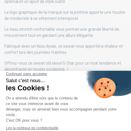
optimal et un ajout de style subtil.
Le logo graphique de la marque sur la poitrine apporte une touche
de modernité à ce vêtement intemporel.
Le tissu stretch confortable vous permet une grande liberté de
mouvement tout en gardant une allure élégante.
Fabriqué avec un tissu épais, ce sweat vous apportera chaleur et
confort lors des journées fraîches.
Offrez-vous ce sweat old skool G-Star pour un look tendance et
décontracté en toutes occasions. !
DÉTAILS DU PRODUIT