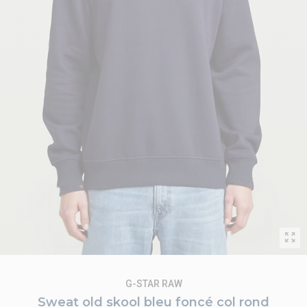
G-STAR RAW
Sweat old skool bleu foncé col rond