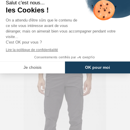
JACK & JONES
Pantalon Cargo Coupe Droite Beige