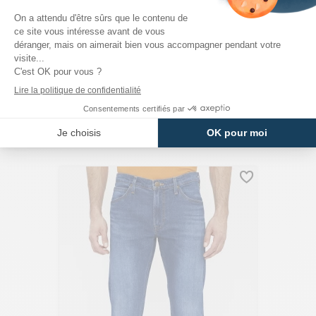
JACK & JONES
Short En Jean Avec Revers Bleu Denim