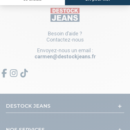
Besoin d’aide ?
Contactez-nous
Envoyez-nous un email :
carmen@destockjeans.fr
DESTOCK JEANS
NOS SERVICES